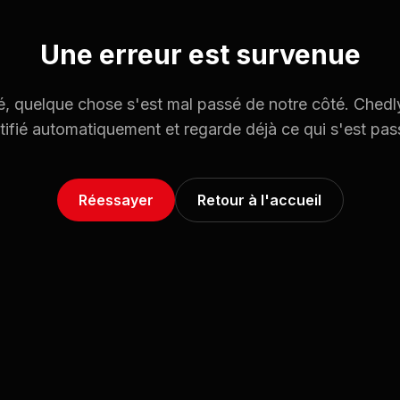
Une erreur est survenue
, quelque chose s'est mal passé de notre côté. Chedl
tifié automatiquement et regarde déjà ce qui s'est pas
Réessayer
Retour à l'accueil