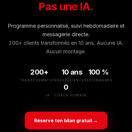
Pas une IA.
Programme personnalisé, suivi hebdomadaire et
messagerie directe.
200+ clients transformés en 10 ans. Aucune IA.
Aucun montage.
200+
10 ans
100 %
TRANSFORMATIONS
EXPÉRIENCE
RECOMMANDÉ
0
IA · COACH HUMAIN
→
Réserve ton bilan gratuit