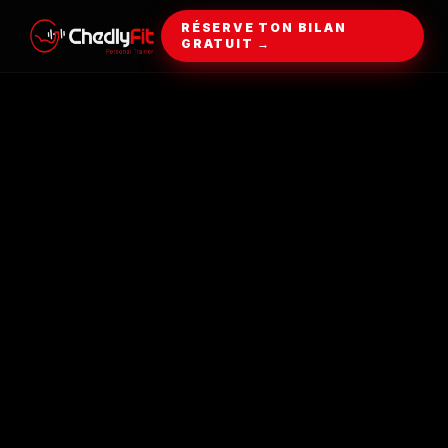
RÉSERVE TON BILAN
GRATUIT →