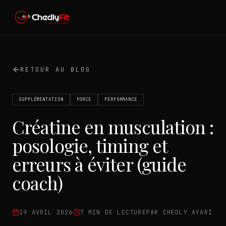
RETOUR AU BLOG
SUPPLÉMENTATION
FORCE
PERFORMANCE
Créatine en musculation :
posologie, timing et
erreurs à éviter (guide
coach)
19 AVRIL 2026
7
MIN DE LECTURE
PAR CHEDLY AYARI