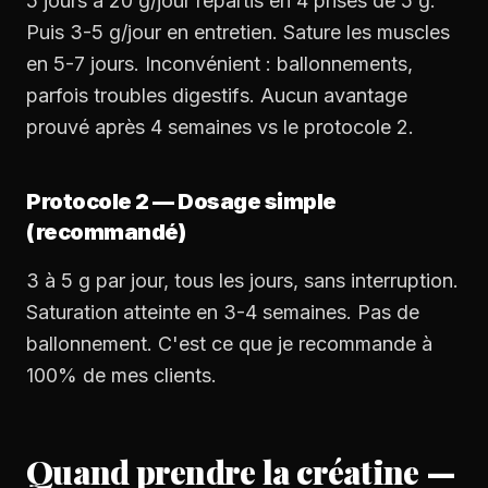
5 jours à 20 g/jour répartis en 4 prises de 5 g.
Puis 3-5 g/jour en entretien. Sature les muscles
en 5-7 jours. Inconvénient : ballonnements,
parfois troubles digestifs. Aucun avantage
prouvé après 4 semaines vs le protocole 2.
Protocole 2 — Dosage simple
(recommandé)
3 à 5 g par jour, tous les jours, sans interruption.
Saturation atteinte en 3-4 semaines. Pas de
ballonnement. C'est ce que je recommande à
100% de mes clients.
Quand prendre la créatine —