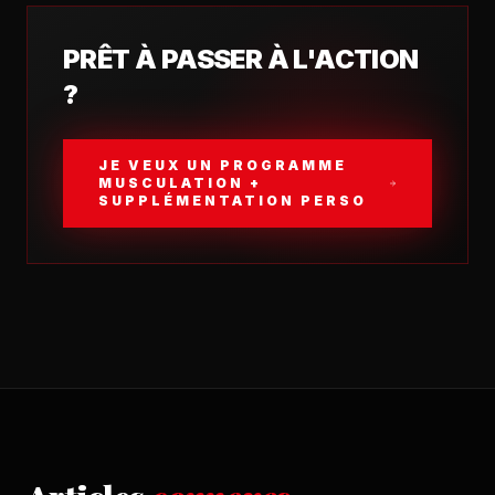
PRÊT À PASSER À L'ACTION
?
JE VEUX UN PROGRAMME
MUSCULATION +
SUPPLÉMENTATION PERSO